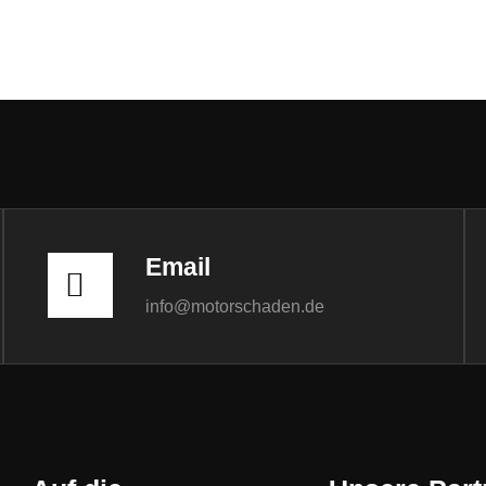
Email
info@motorschaden.de