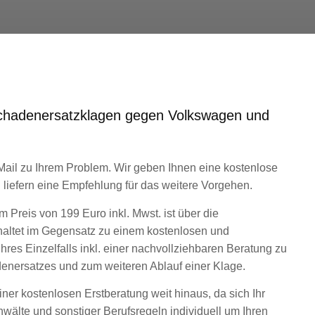
 Schadenersatzklagen gegen Volkswagen und
Mail zu Ihrem Problem. Wir geben Ihnen eine kostenlose
 liefern eine Empfehlung für das weitere Vorgehen.
 Preis von 199 Euro inkl. Mwst. ist über die
altet im Gegensatz zu einem kostenlosen und
hres Einzelfalls inkl. einer nachvollziehbaren Beratung zu
enersatzes und zum weiteren Ablauf einer Klage.
ner kostenlosen Erstberatung weit hinaus, da sich Ihr
lte und sonstiger Berufsregeln individuell um Ihren