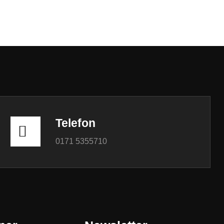
Telefon
0171 5355710