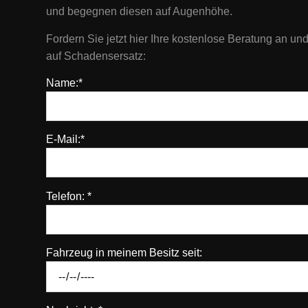
und begegnen diesen auf Augenhöhe.
Fordern Sie jetzt hier Ihre kostenlose Beratung an u
auf Schadensersatz:
Name:*
E-Mail:*
Telefon: *
Fahrzeug in meinem Besitz seit: