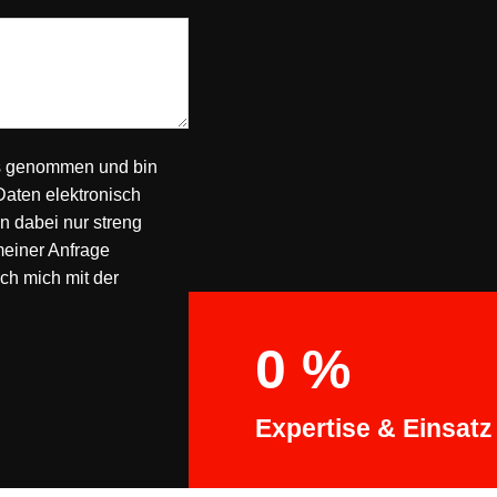
s genommen und bin
Daten elektronisch
 dabei nur streng
einer Anfrage
ch mich mit der
0
%
Expertise & Einsatz