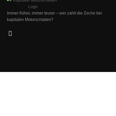
Immer früher, immer teurer – wer zahlt die Zeche bei
kapitalen Motorschäden?