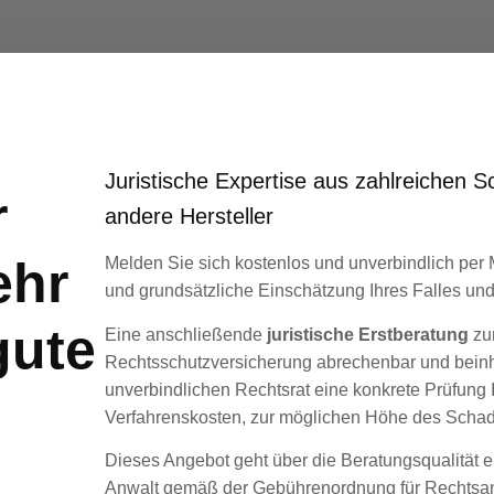
Juristische Expertise aus zahlreichen
r
andere Hersteller
ehr
Melden Sie sich kostenlos und unverbindlich per 
und grundsätzliche Einschätzung Ihres Falles und
gute
Eine anschließende
juristische Erstberatung
zum
Rechtsschutzversicherung abrechenbar und beinh
unverbindlichen Rechtsrat eine konkrete Prüfung I
Verfahrenskosten, zur möglichen Höhe des Schad
Dieses Angebot geht über die Beratungsqualität ei
Anwalt gemäß der Gebührenordnung für Rechtsanwä