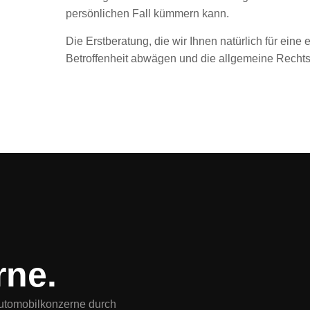
persönlichen Fall kümmern kann.
Die Erstberatung, die wir Ihnen natürlich für eine
Betroffenheit abwägen und die allgemeine Rechtsl
rne.
Automobilkonzerne durch