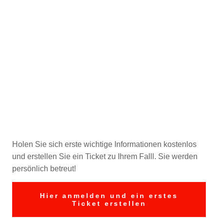
Sie sind betroffen
und brauchen Hilfe?
–
Jetzt ein Ticket
erstellen
Holen Sie sich erste wichtige Informationen kostenlos
und erstellen Sie ein Ticket zu Ihrem Falll. Sie werden
persönlich betreut!
Hier anmelden und ein erstes
Ticket erstellen