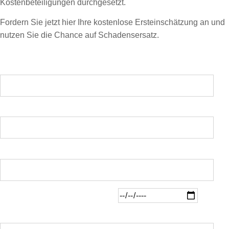
Kostenbeteiligungen durchgesetzt.
Fordern Sie jetzt hier Ihre kostenlose Ersteinschätzung an und
nutzen Sie die Chance auf Schadensersatz.
Name:*
E-Mail:*
Telefon: *
Fahrzeug in meinem Besitz seit:
Nachricht: *