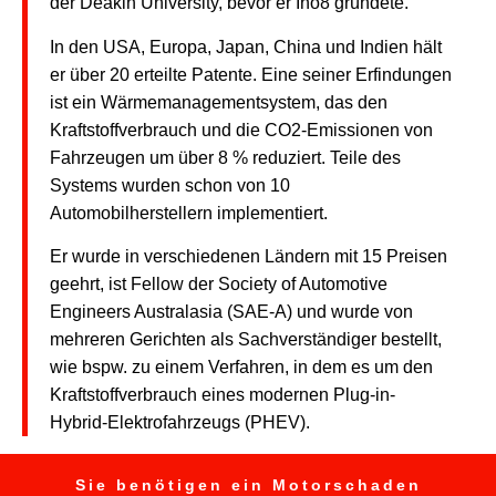
der Deakin University, bevor er Ino8 gründete.
In den USA, Europa, Japan, China und Indien hält
er über 20 erteilte Patente. Eine seiner Erfindungen
ist ein Wärmemanagementsystem, das den
Kraftstoffverbrauch und die CO2-Emissionen von
Fahrzeugen um über 8 % reduziert. Teile des
Systems wurden schon von 10
Automobilherstellern implementiert.
Er wurde in verschiedenen Ländern mit 15 Preisen
geehrt, ist Fellow der Society of Automotive
Engineers Australasia (SAE-A) und wurde von
mehreren Gerichten als Sachverständiger bestellt,
wie bspw. zu einem Verfahren, in dem es um den
Kraftstoffverbrauch eines modernen Plug-in-
Hybrid-Elektrofahrzeugs (PHEV).
Sie benötigen ein Motorschaden