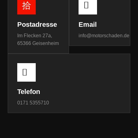
Postadresse
Email
Im Flecken 27a,
info@motorschaden.de
65366 Geisenheim
Telefon
0171 5355710