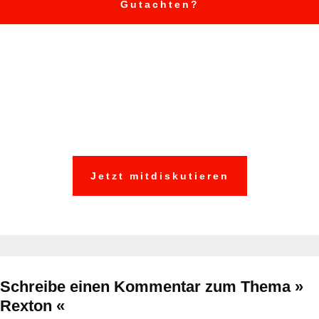
Gutachten?
Auch betroffen?
Schildern Sie uns und
anderen Ihre
Erfahrungen:
Jetzt mitdiskutieren
Schreibe einen Kommentar
zum Thema »
Rexton «