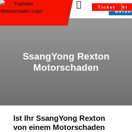
Partn
Ticket
Kontakt
werde
SsangYong Rexton
Motorschaden
Ist Ihr SsangYong Rexton
von einem Motorschaden