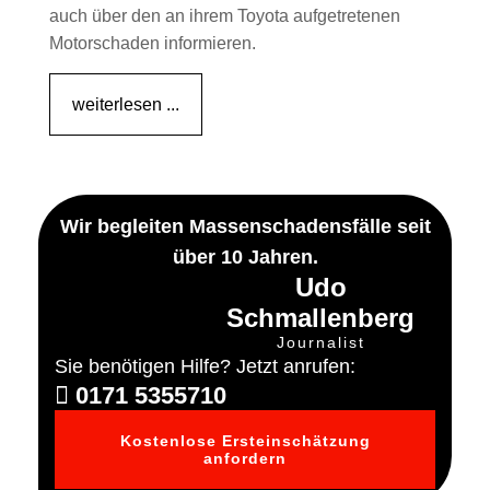
auch über den an ihrem Toyota aufgetretenen
Motorschaden informieren.
weiterlesen ...
Wir begleiten Massenschadensfälle seit
über 10 Jahren.
Udo
Schmallenberg
Journalist
Sie benötigen Hilfe? Jetzt anrufen:
0171 5355710
Kostenlose Ersteinschätzung
anfordern