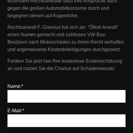
Brüllmann Rechtsanwälte setzt Ihre Ansprüche auch
gegen die großen Automobilkonzerne durch und
begegnen diesen auf Augenhöhe.
Rechtsanwalt F. Gisevius hat sich als “Öltod-Anwalt”
einen Namen gemacht und zahllosen VW-Bus-
Besitzern nach Motorschäden zu ihrem Recht verholfen
und angemessene Kostenbeteiligungen durchgesetzt.
Fordern Sie jetzt hier Ihre kostenlose Ersteinschätzung
an und nutzen Sie die Chance auf Schadensersatz.
Name:*
E-Mail:*