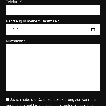
Telefon: *
Fahrzeug in meinem Besitz seit:
Nachricht: *
Ja, ich habe die
Datenschutzerklärung
zur Kenntnis
genommen und bin damit einverstanden, dass die von