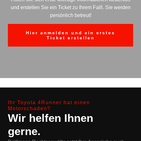
und erstellen Sie ein Ticket zu Ihrem Falll. Sie werden
persönlich betreut!
Hier anmelden und ein erstes
Ticket erstellen
Ihr Toyota 4Runner hat einen
Motorschaden?
Wir helfen Ihnen
gerne.