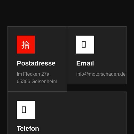
Postadresse
Email
Im Flecken 27a,
info@motorschaden.de
65366 Geisenheim
Telefon