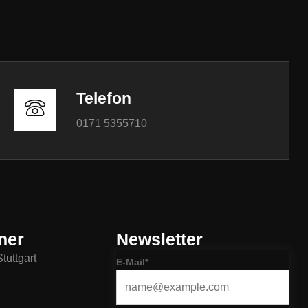
Telefon
0171 5355710
ner
Newsletter
tuttgart
E-Mail*