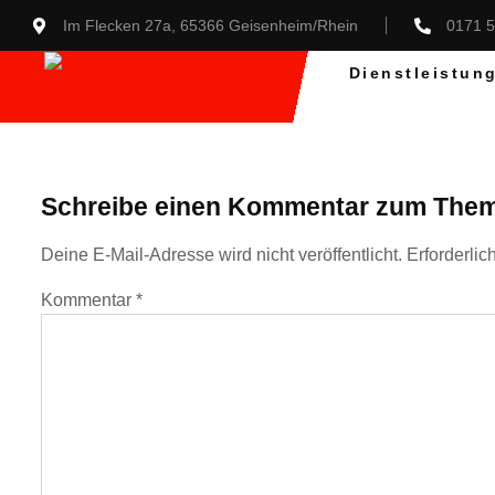
Im Flecken 27a, 65366 Geisenheim/Rhein
0171 
C-Klasse
Dienstleistun
Schreibe einen Kommentar
zum Them
Deine E-Mail-Adresse wird nicht veröffentlicht.
Erforderlic
Kommentar
*