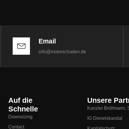
Email
info@motorschaden.de
Auf die
Unsere Part
Schnelle
Kanzlei Brüllmann, S
Downsizing
IG Dieselskandal
Contact
Kapitalschutz