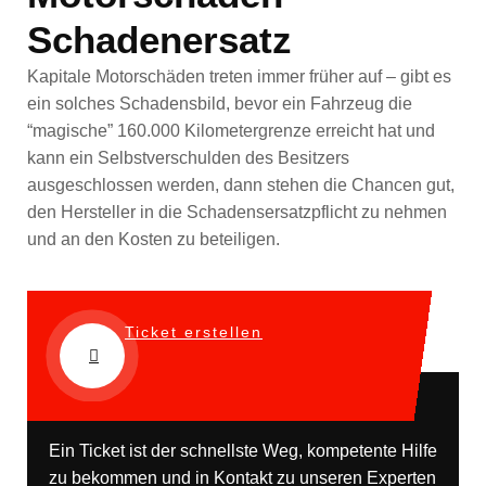
Schadenersatz
Kapitale Motorschäden treten immer früher auf – gibt es
ein solches Schadensbild, bevor ein Fahrzeug die
“magische” 160.000 Kilometergrenze erreicht hat und
kann ein Selbstverschulden des Besitzers
ausgeschlossen werden, dann stehen die Chancen gut,
den Hersteller in die Schadensersatzpflicht zu nehmen
und an den Kosten zu beteiligen.
Ticket erstellen
Ein Ticket ist der schnellste Weg, kompetente Hilfe
zu bekommen und in Kontakt zu unseren Experten