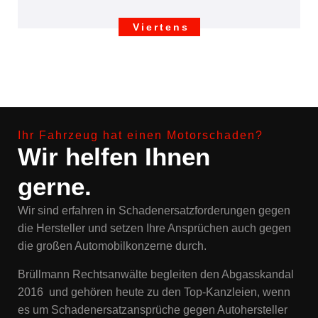
Viertens
Ihr Fahrzeug hat einen Motorschaden?
Wir helfen Ihnen
gerne.
Wir sind erfahren in Schadenersatzforderungen gegen
die Hersteller und setzen Ihre Ansprüchen auch gegen
die großen Automobilkonzerne durch.
Brüllmann Rechtsanwälte begleiten den Abgasskandal
2016 und gehören heute zu den Top-Kanzleien, wenn
es um Schadenersatzansprüche gegen Autohersteller