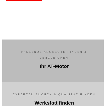
PASSENDE ANGEBOTE FINDEN &
VERGLEICHEN
Ihr AT-Motor
EXPERTEN SUCHEN & QUALITÄT FINDEN
Werkstatt finden