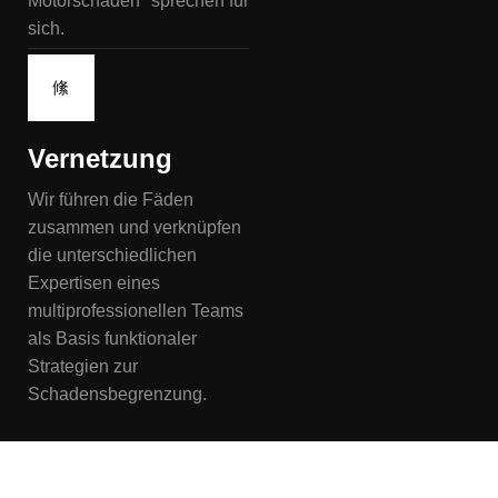
Motorschaden" sprechen für
sich.
Vernetzung
Wir führen die Fäden
zusammen und verknüpfen
die unterschiedlichen
Expertisen eines
multiprofessionellen Teams
als Basis funktionaler
Strategien zur
Schadensbegrenzung.