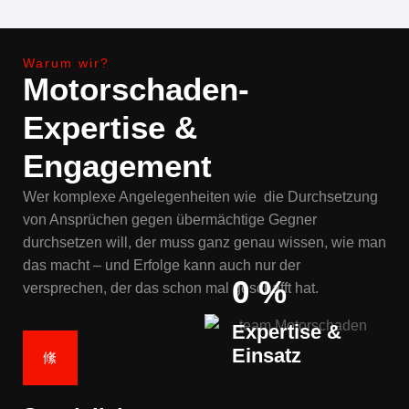
Warum wir?
Motorschaden-
Expertise &
Engagement
Wer komplexe Angelegenheiten wie die Durchsetzung
von Ansprüchen gegen übermächtige Gegner
durchsetzen will, der muss ganz genau wissen, wie man
das macht – und Erfolge kann auch nur der
0
%
versprechen, der das schon mal geschafft hat.
Expertise &
Einsatz