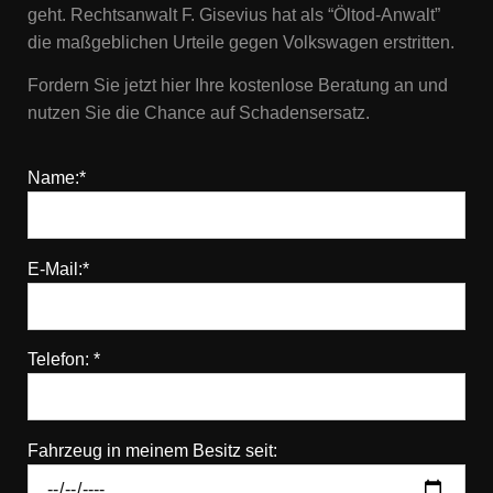
geht. Rechtsanwalt F. Gisevius hat als “Öltod-Anwalt”
die maßgeblichen Urteile gegen Volkswagen erstritten.
Fordern Sie jetzt hier Ihre kostenlose Beratung an und
nutzen Sie die Chance auf Schadensersatz.
Name:*
E-Mail:*
Telefon: *
Fahrzeug in meinem Besitz seit: