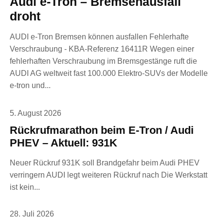
Audi e-Tron – Bremsenausfall
droht
AUDI e-Tron Bremsen können ausfallen Fehlerhafte
Verschraubung - KBA-Referenz 16411R Wegen einer
fehlerhaften Verschraubung im Bremsgestänge ruft die
AUDI AG weltweit fast 100.000 Elektro-SUVs der Modelle
e-tron und...
5. August 2026
Rückrufmarathon beim E-Tron / Audi
PHEV – Aktuell: 931K
Neuer Rückruf 931K soll Brandgefahr beim Audi PHEV
verringern AUDI legt weiteren Rückruf nach Die Werkstatt
ist kein...
28. Juli 2026