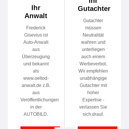
Ihr
Ihr
Gutachter
Anwalt
Gutachter
Frederick
müssen
Gisevius ist
Neutralität
Auto-Anwalt
wahren und
aus
unterliegen
Überzeugung
auch einem
und bekannt
Werbeverbot.
als
Wir empfehlen
www.oeltod-
unabhängige
anwalt.de z.B.
Gutachter mit
aus
hoher
Veröffentlichungen
Expertise -
in der
verlassen Sie
AUTOBILD.
sich drauf.