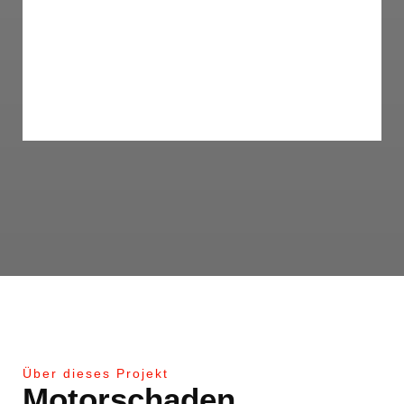
Wegen Bremsen:
Rückruf bei BMW
Über dieses Projekt
Motorschaden