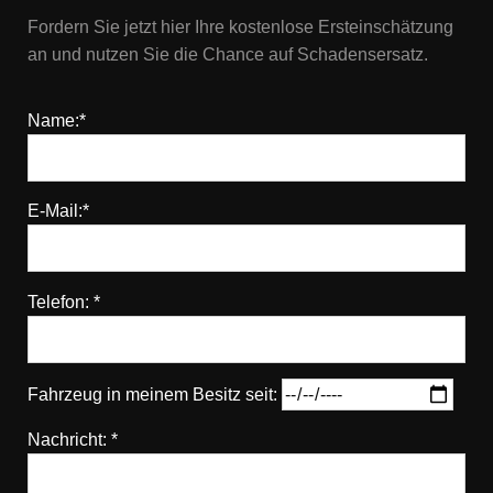
Fordern Sie jetzt hier Ihre kostenlose Ersteinschätzung
an und nutzen Sie die Chance auf Schadensersatz.
Name:*
E-Mail:*
Telefon: *
Fahrzeug in meinem Besitz seit:
Nachricht: *