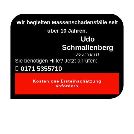
Wir begleiten Massenschadensfälle seit
über 10 Jahren.
Udo
Schmallenberg
Journalist
Sie benötigen Hilfe? Jetzt anrufen:
0171 5355710
Kostenlose Ersteinschätzung
anfordern