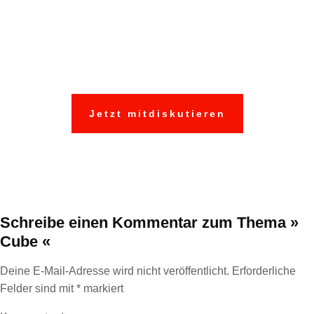
Schildern Sie uns und
anderen Ihre
Erfahrungen:
Jetzt mitdiskutieren
Schreibe einen Kommentar
zum Thema »
Cube «
Deine E-Mail-Adresse wird nicht veröffentlicht.
Erforderliche
Felder sind mit
*
markiert