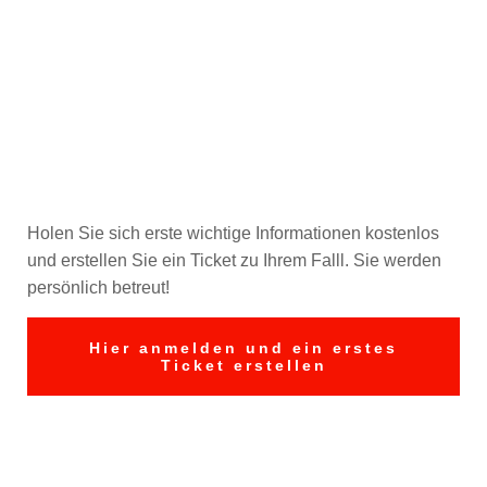
Sie sind betroffen
und brauchen Hilfe?
–
Jetzt ein Ticket
erstellen
Holen Sie sich erste wichtige Informationen kostenlos
und erstellen Sie ein Ticket zu Ihrem Falll. Sie werden
persönlich betreut!
Hier anmelden und ein erstes
Ticket erstellen