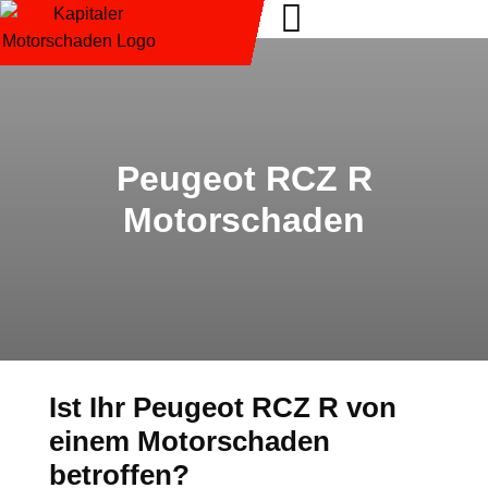
Peugeot RCZ R
Motorschaden
Ist Ihr Peugeot RCZ R von
einem Motorschaden
betroffen?