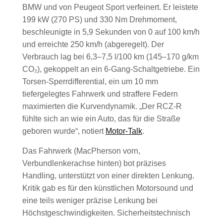
BMW und von Peugeot Sport verfeinert. Er leistete
199 kW (270 PS) und 330 Nm Drehmoment,
beschleunigte in 5,9 Sekunden von 0 auf 100 km/h
und erreichte 250 km/h (abgeregelt). Der
Verbrauch lag bei 6,3–7,5 l/100 km (145–170 g/km
CO₂), gekoppelt an ein 6-Gang-Schaltgetriebe. Ein
Torsen-Sperrdifferential, ein um 10 mm
tiefergelegtes Fahrwerk und straffere Federn
maximierten die Kurvendynamik. „Der RCZ-R
fühlte sich an wie ein Auto, das für die Straße
geboren wurde“, notiert
Motor-Talk
.
Das Fahrwerk (MacPherson vorn,
Verbundlenkerachse hinten) bot präzises
Handling, unterstützt von einer direkten Lenkung.
Kritik gab es für den künstlichen Motorsound und
eine teils weniger präzise Lenkung bei
Höchstgeschwindigkeiten. Sicherheitstechnisch