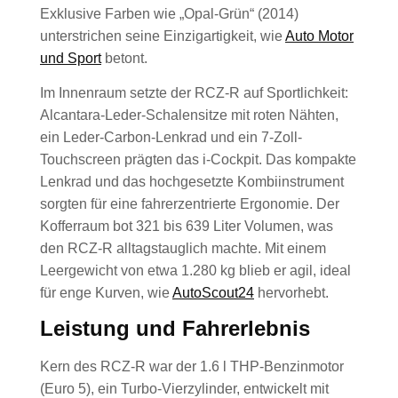
Exklusive Farben wie „Opal-Grün“ (2014)
unterstrichen seine Einzigartigkeit, wie
Auto Motor
und Sport
betont.
Im Innenraum setzte der RCZ-R auf Sportlichkeit:
Alcantara-Leder-Schalensitze mit roten Nähten,
ein Leder-Carbon-Lenkrad und ein 7-Zoll-
Touchscreen prägten das i-Cockpit. Das kompakte
Lenkrad und das hochgesetzte Kombiinstrument
sorgten für eine fahrerzentrierte Ergonomie. Der
Kofferraum bot 321 bis 639 Liter Volumen, was
den RCZ-R alltagstauglich machte. Mit einem
Leergewicht von etwa 1.280 kg blieb er agil, ideal
für enge Kurven, wie
AutoScout24
hervorhebt.
Leistung und Fahrerlebnis
Kern des RCZ-R war der 1.6 l THP-Benzinmotor
(Euro 5), ein Turbo-Vierzylinder, entwickelt mit