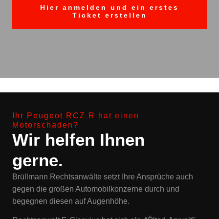
Hier anmelden und ein erstes
Ticket erstellen
Ihr Peugeot RCZ R hat einen
Motorschaden?
Wir helfen Ihnen
gerne.
Brüllmann Rechtsanwälte setzt Ihre Ansprüche auch
gegen die großen Automobilkonzerne durch und
begegnen diesen auf Augenhöhe.