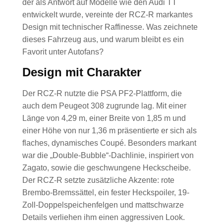
der als Antwort auf Modelle wie den Audi TT
entwickelt wurde, vereinte der RCZ-R markantes
Design mit technischer Raffinesse. Was zeichnete
dieses Fahrzeug aus, und warum bleibt es ein
Favorit unter Autofans?
Design mit Charakter
Der RCZ-R nutzte die PSA PF2-Plattform, die
auch dem Peugeot 308 zugrunde lag. Mit einer
Länge von 4,29 m, einer Breite von 1,85 m und
einer Höhe von nur 1,36 m präsentierte er sich als
flaches, dynamisches Coupé. Besonders markant
war die „Double-Bubble“-Dachlinie, inspiriert von
Zagato, sowie die geschwungene Heckscheibe.
Der RCZ-R setzte zusätzliche Akzente: rote
Brembo-Bremssättel, ein fester Heckspoiler, 19-
Zoll-Doppelspeichenfelgen und mattschwarze
Details verliehen ihm einen aggressiven Look.