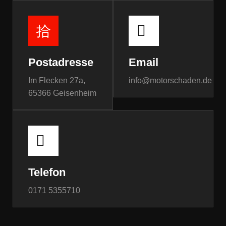
Postadresse
Email
Im Flecken 27a,
info@motorschaden.de
65366 Geisenheim
Telefon
0171 5355710