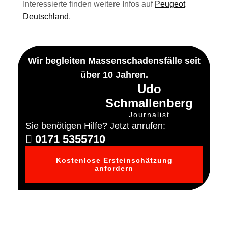
Interessierte finden weitere Infos auf
Peugeot
Deutschland
.
Wir begleiten Massenschadensfälle seit
über 10 Jahren.
Udo
Schmallenberg
Journalist
Sie benötigen Hilfe? Jetzt anrufen:
0171 5355710
Kostenlose Ersteinschätzung
anfordern