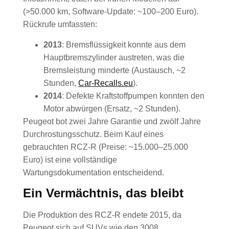
(>50.000 km, Software-Update: ~100–200 Euro).
Rückrufe umfassten:
2013
: Bremsflüssigkeit konnte aus dem
Hauptbremszylinder austreten, was die
Bremsleistung minderte (Austausch, ~2
Stunden,
Car-Recalls.eu
).
2014
: Defekte Kraftstoffpumpen konnten den
Motor abwürgen (Ersatz, ~2 Stunden).
Peugeot bot zwei Jahre Garantie und zwölf Jahre
Durchrostungsschutz. Beim Kauf eines
gebrauchten RCZ-R (Preise: ~15.000–25.000
Euro) ist eine vollständige
Wartungsdokumentation entscheidend.
Ein Vermächtnis, das bleibt
Die Produktion des RCZ-R endete 2015, da
Peugeot sich auf SUVs wie den 3008