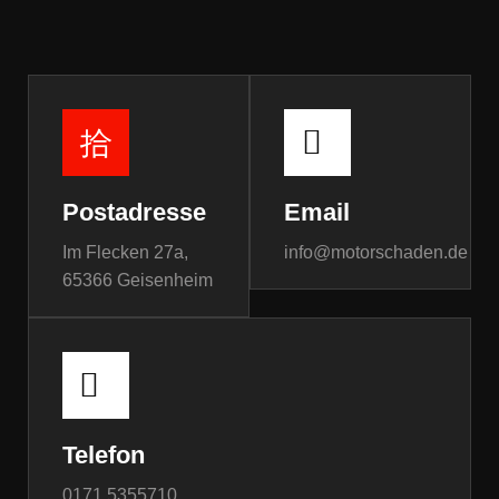
Postadresse
Email
Im Flecken 27a,
info@motorschaden.de
65366 Geisenheim
Telefon
0171 5355710