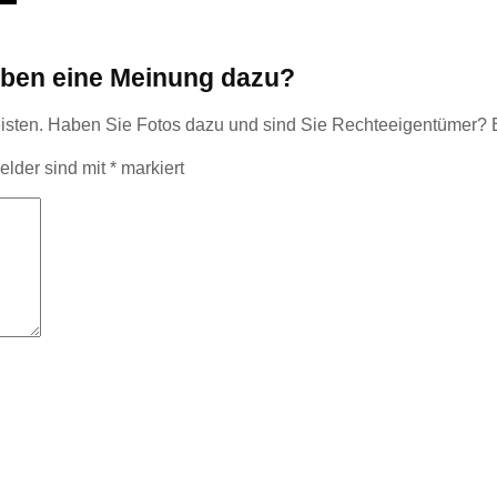
haben eine Meinung dazu?
leisten. Haben Sie Fotos dazu und sind Sie Rechteeigentümer?
Felder sind mit
*
markiert