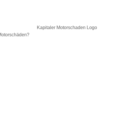
n Motorschäden?