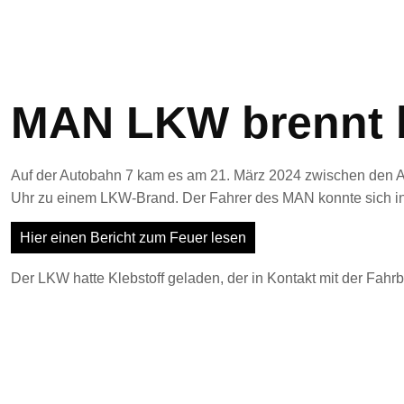
MAN LKW brennt 
Auf der Autobahn 7 kam es am 21. März 2024 zwischen den 
Uhr zu einem LKW-Brand. Der Fahrer des MAN konnte sich in
Hier einen Bericht zum Feuer lesen
Der LKW hatte Klebstoff geladen, der in Kontakt mit der Fah