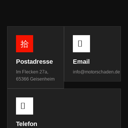
Postadresse
Email
Im Flecken 27a,
info@motorschaden.de
65366 Geisenheim
Telefon